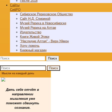
После 2018
Cайты
СибРО
Сибирское Рериховское Общество
Сайт Н.Д. Спириной
Музей Рериха в Новосибирске
Музей Рериха на Алтае
Издательство
Книги Живой Этики
"Наследие Алтая" - Верх-Уймон
Хочу помочь
Книжный магазин
Поиск
Поиск
Мысли на каждый день
Дать себе отчёт в
направлении
мышления уже
поможет сдвинуть
сознание.