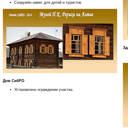
Сооружён навес для детей и туристов.
Зд
Дом СибРО
Установлено ограждение участка.