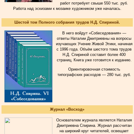
работ потребует свыше 550 тыс. руб.
Работа над эскизами к мозаике художником уже началась.
Шестой том Полного собрания трудов Н.Д. Спириной.
В него войдут «Собеседования» —
ответы Наталии Дмитриевны на вопросы
изучающих Учение Живой Этики, начиная
с 1996 года. Объём шестого тома трудов
Н.Д. Спириной составит более 400
страниц. Книга уже готовится к изданию.
Ориентировочная стоимость
типографских расходов — 280 тыс. руб.
Журнал «Восход»
Основателем журнала является Наталия
Дмитриевна Спирина. Журнал рассчитан
на широкий круг читателей, освещает