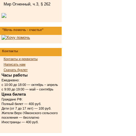
Мир Огненный, ч.3, § 262
"Мочь помочь - счастье"
Контакты
Контакты и реквизиты
Написать нам
Скачать буклет
Часы работы
Ежедневно:
с 10:00 до 18:00 — октябрь – апрель
с 9:00 до 19:00 — май – сентябрь
Цена билета
Граждане РФ:
Полный билет — 400 руб.
Дети (от 7 до 17 лет) — 100 руб.
Жители Верх-Уймонского сельского
поселения — бесплатно
Иностранцы — 400 руб.