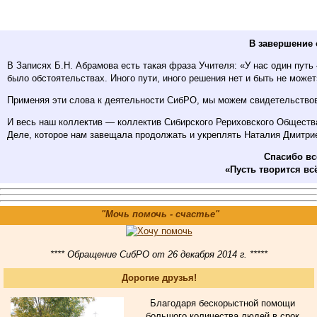
В завершение 
В Записях Б.Н. Абрамова есть такая фраза Учителя: «У нас один путь —
было обстоятельствах. Иного пути, иного решения нет и быть не может».
Применяя эти слова к деятельности СибРО, мы можем свидетельствова
И весь наш коллектив — коллектив Сибирского Рериховского Общест
Деле, которое нам завещала продолжать и укреплять Наталия Дмитри
Спасибо вс
«Пусть творится всё
"Мочь помочь - счастье"
**** Обращение СибРО от 26 декабря 2014 г. *****
Дорогие друзья!
Благодаря бескорыстной помощи
большого количества людей в срок