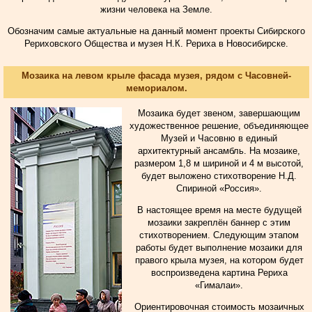
жизни человека на Земле.
Обозначим самые актуальные на данный момент проекты Сибирского
Рериховского Общества и музея Н.К. Рериха в Новосибирске.
Мозаика на левом крыле фасада музея, рядом с Часовней-
мемориалом.
Мозаика будет звеном, завершающим
художественное решение, объединяющее
Музей и Часовню в единый
архитектурный ансамбль. На мозаике,
размером 1,8 м шириной и 4 м высотой,
будет выложено стихотворение Н.Д.
Спириной «Россия».
В настоящее время на месте будущей
мозаики закреплён баннер с этим
стихотворением. Следующим этапом
работы будет выполнение мозаики для
правого крыла музея, на котором будет
воспроизведена картина Рериха
«Гималаи».
Ориентировочная стоимость мозаичных