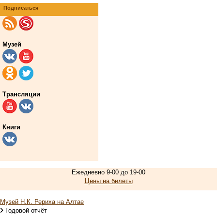
Подписаться
Музей
Трансляции
Книги
Ежедневно 9-00 до 19-00
Цены на билеты
Музей Н.К. Рериха на Алтае
Годовой отчёт