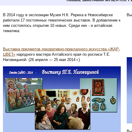
В 2014 году в экспозиции Музея Н.К. Рериха в Новосибирске
Вы
работали 17 постоянных тематических выставок. В добавление к
ним состоялось открытие 10 новых. Среди них - и алтайская
тематика:
Выставка предметов декоративно-прикладного искусства «ЖАР-
ЦВЕТ»
народного мастера Алтайского края по росписи Т.Е.
Наговицыной. (26 апреля — 25 мая 2014 г.)
Вы