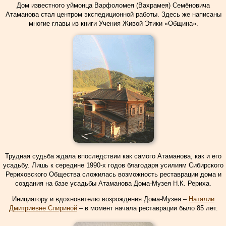
Дом известного уймонца Варфоломея (Вахрамея) Семёновича
Атаманова стал центром экспедиционной работы. Здесь же написаны
многие главы из книги Учения Живой Этики «Община».
Трудная судьба ждала впоследствии как самого Атаманова, как и его
усадьбу. Лишь к середине 1990-х годов благодаря усилиям Сибирского
Рериховского Общества сложилась возможность реставрации дома и
создания на базе усадьбы Атаманова Дома-Музея Н.К. Рериха.
Инициатору и вдохновителю возрождения Дома-Музея –
Наталии
Дмитриевне Спириной
– в момент начала реставрации было 85 лет.