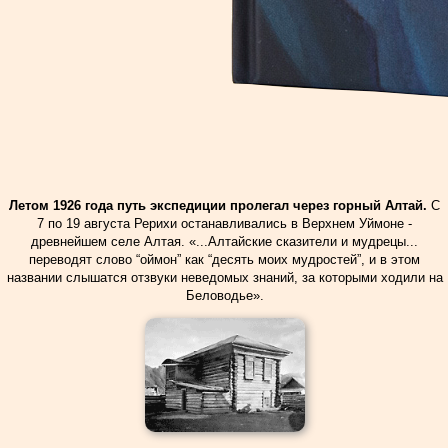
Летом 1926 года путь экспедиции пролегал через горный Алтай.
С
7 по 19 августа Рерихи останавливались в Верхнем Уймоне -
древнейшем селе Алтая. «...Алтайские сказители и мудрецы...
переводят слово “оймон” как “десять моих мудростей”, и в этом
названии слышатся отзвуки неведомых знаний, за которыми ходили на
Беловодье».