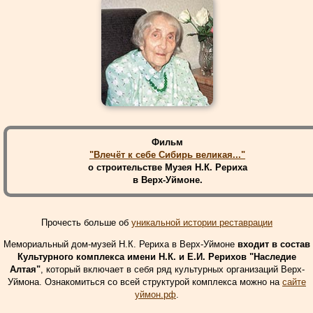
Фильм
"Влечёт к себе Сибирь великая..."
о строительстве Музея Н.К. Рериха
в Верх-Уймоне.
Прочесть больше об
уникальной истории реставрации
Мемориальный дом-музей Н.К. Рериха в Верх-Уймоне
входит в состав
Культурного комплекса имени Н.К. и Е.И. Рерихов "Наследие
Алтая"
, который включает в себя ряд культурных организаций Верх-
Уймона. Ознакомиться со всей структурой комплекса можно на
сайте
уймон.рф
.