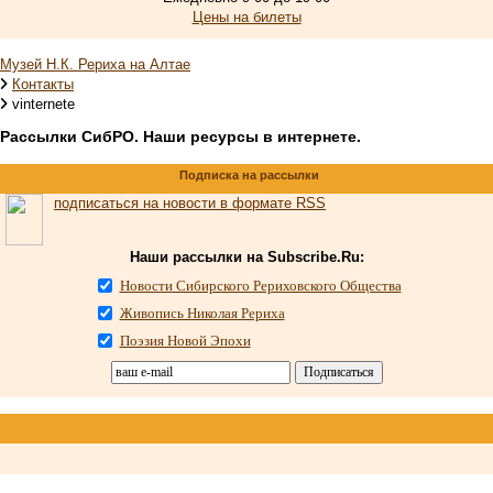
Цены на билеты
Музей Н.К. Рериха на Алтае
Контакты
vinternete
Рассылки СибРО. Наши ресурсы в интернете.
Подписка на рассылки
подписаться на новости в формате RSS
Наши рассылки на Subscribe.Ru:
Новости Сибирского Рериховского Общества
Живопись Николая Рериха
Поэзия Новой Эпохи