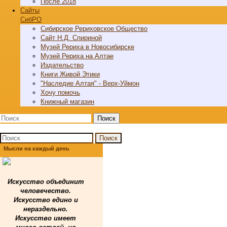
После 2018
Cайты
СибРО
Сибирское Рериховское Общество
Сайт Н.Д. Спириной
Музей Рериха в Новосибирске
Музей Рериха на Алтае
Издательство
Книги Живой Этики
"Наследие Алтая" - Верх-Уймон
Хочу помочь
Книжный магазин
Поиск
Поиск
Мысли на каждый день
Искусство объединит
человечество.
Искусство едино и
нераздельно.
Искусство имеет