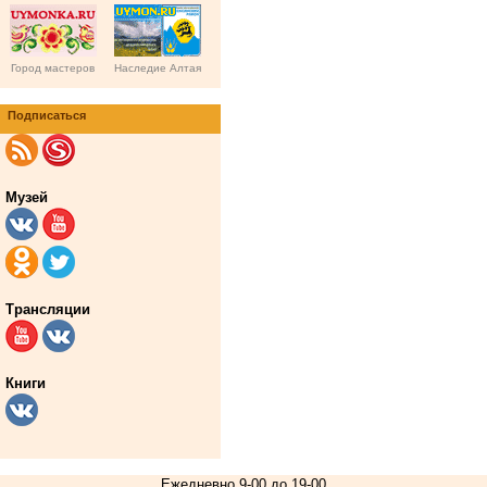
Город мастеров
Наследие Алтая
Подписаться
Музей
Трансляции
Книги
Ежедневно 9-00 до 19-00