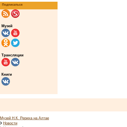
Подписаться
Музей
Трансляции
Книги
Музей Н.К. Рериха на Алтае
Новости