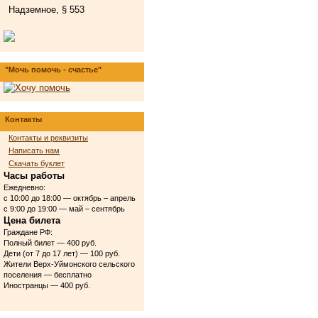
Надземное, § 553
"Мочь помочь - счастье"
Контакты
Контакты и реквизиты
Написать нам
Скачать буклет
Часы работы
Ежедневно:
с 10:00 до 18:00 — октябрь – апрель
с 9:00 до 19:00 — май – сентябрь
Цена билета
Граждане РФ:
Полный билет — 400 руб.
Дети (от 7 до 17 лет) — 100 руб.
Жители Верх-Уймонского сельского
поселения — бесплатно
Иностранцы — 400 руб.