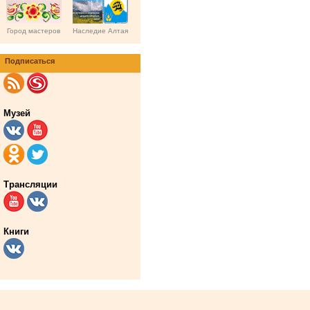
Город мастеров
Наследие Алтая
Подписаться
Музей
Трансляции
Книги