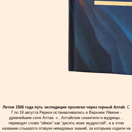
Летом 1926 года путь экспедиции пролегал через горный Алтай.
С
7 по 19 августа Рерихи останавливались в Верхнем Уймоне -
древнейшем селе Алтая. «...Алтайские сказители и мудрецы...
переводят слово “оймон” как “десять моих мудростей”, и в этом
названии слышатся отзвуки неведомых знаний, за которыми ходили на