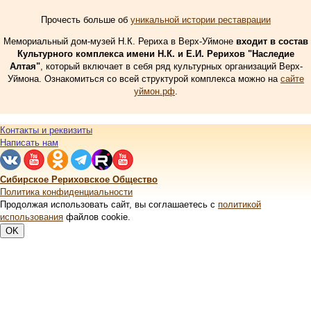
Прочесть больше об
уникальной истории реставрации
Мемориальный дом-музей Н.К. Рериха в Верх-Уймоне
входит в состав
Культурного комплекса имени Н.К. и Е.И. Рерихов "Наследие
Алтая"
, который включает в себя ряд культурных организаций Верх-
Уймона. Ознакомиться со всей структурой комплекса можно на
сайте
уймон.рф
.
Контакты и реквизиты
Написать нам
Сибирское Рериховское Общество
Политика конфиденциальности
Продолжая использовать сайт, вы соглашаетесь с
политикой
использования
файлов cookie.
OK