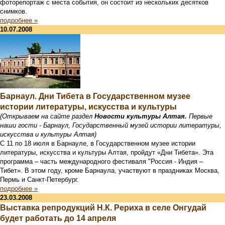
фоторепортаж с места события, он состоит из нескольких десятков
снимков.
подробнее »
10.07.2008
Барнаул. Дни Тибета в Государственном музее
истории литературы, искусства и культуры
(Открываем на сайте раздел
Новости культуры Алтая.
Первые
наши гости - Барнаул, Государственный музей истории литературы,
искусства и культуры Алтая)
С 11 по 18 июля в Барнауле, в Государственном музее истории
литературы, искусства и культуры Алтая, пройдут «Дни Тибета». Эта
программа – часть международного фестиваля "Россия - Индия –
Тибет». В этом году, кроме Барнаула, участвуют в праздниках Москва,
Пермь и Санкт-Петербург.
подробнее »
23.03.2008
Выставка репродукций Н.К. Рериха в селе Онгудай
будет работать до 14 апреля