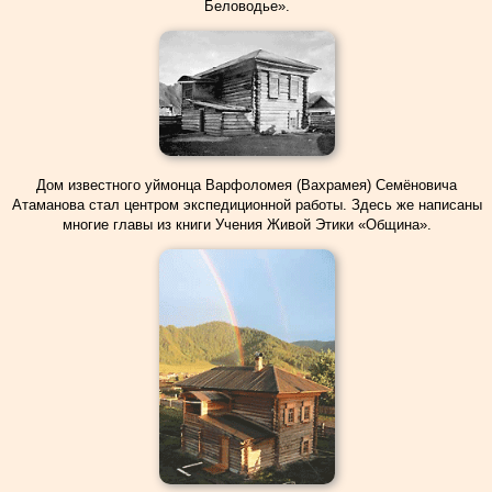
Беловодье».
Дом известного уймонца Варфоломея (Вахрамея) Семёновича
Атаманова стал центром экспедиционной работы. Здесь же написаны
многие главы из книги Учения Живой Этики «Община».