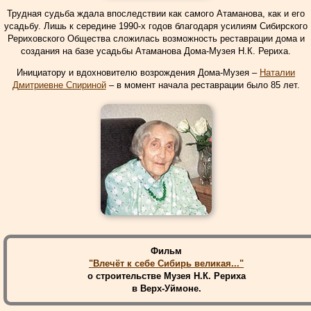
Трудная судьба ждала впоследствии как самого Атаманова, как и его
усадьбу. Лишь к середине 1990-х годов благодаря усилиям Сибирского
Рериховского Общества сложилась возможность реставрации дома и
создания на базе усадьбы Атаманова Дома-Музея Н.К. Рериха.
Инициатору и вдохновителю возрождения Дома-Музея –
Наталии
Дмитриевне Спириной
– в момент начала реставрации было 85 лет.
Фильм
"Влечёт к себе Сибирь великая..."
о строительстве Музея Н.К. Рериха
в Верх-Уймоне.