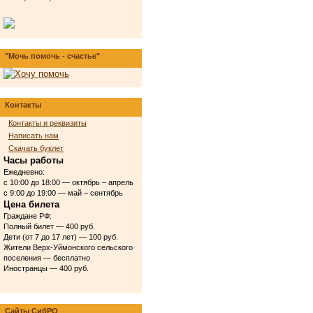
"Мочь помочь - счастье"
Контакты
Контакты и реквизиты
Написать нам
Скачать буклет
Часы работы
Ежедневно:
с 10:00 до 18:00 — октябрь – апрель
с 9:00 до 19:00 — май – сентябрь
Цена билета
Граждане РФ:
Полный билет — 400 руб.
Дети (от 7 до 17 лет) — 100 руб.
Жители Верх-Уймонского сельского
поселения — бесплатно
Иностранцы — 400 руб.
Сайты СибРО