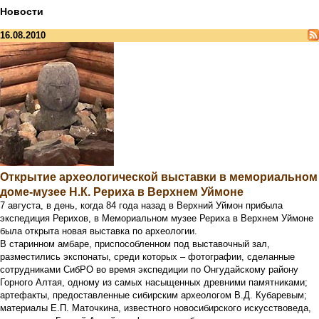
Новости
16.08.2010
Открытие археологической выставки в мемориальном
доме-музее Н.К. Рериха в Верхнем Уймоне
7 августа, в день, когда 84 года назад в Верхний Уймон прибыла
экспедиция Рерихов, в Мемориальном музее Рериха в Верхнем Уймоне
была открыта новая выставка по археологии.
В старинном амбаре, приспособленном под выставочный зал,
разместились экспонаты, среди которых – фотографии, сделанные
сотрудниками СибРО во время экспедиции по Онгудайскому району
Горного Алтая, одному из самых насыщенных древними памятниками;
артефакты, предоставленные сибирским археологом В.Д. Кубаревым;
материалы Е.П. Маточкина, известного новосибирского искусствоведа,