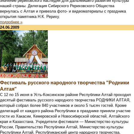
значение рериховского наследия для дальнейшего развития культуры
нашей страны. Делегация Сибирского Рериховского Общества
вернулась с Алтая и привезла фото- и видеоматериалы с праздника
открытия памятника Н.К. Рериху.
подробнее »
24.06.2009
Фестиваль русского народного творчества "Родники
Алтая"
С 12 по 15 июня в Усть-Коксинском районе Республики Алтай проходил
десятый фестиваль русского народного творчества РОДНИКИ АЛТАЯ,
который собрал более 840 участников и около 5 тысяч гостей. Кроме
делегаций от каждого района Республики в празднике приняли участие
гости из Хакасии, Кемеровской и Новосибирской областей, Алтайского
края и Казахстана. Учредители фестиваля — Министерство культуры
России, Правительство Республики Алтай, Министерство культуры
Республики Алтай, Республиканский центр народного творчества,