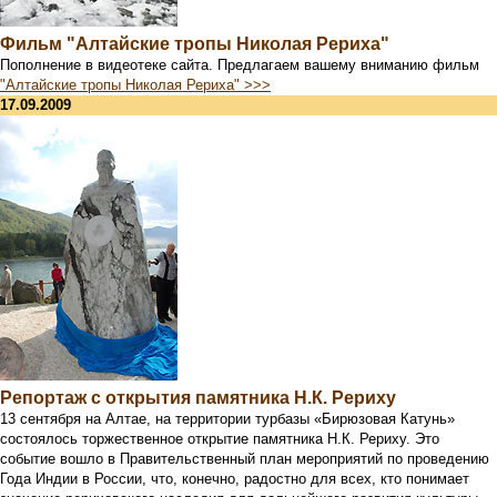
Фильм "Алтайские тропы Николая Рериха"
Пополнение в видеотеке сайта. Предлагаем вашему вниманию фильм
"Алтайские тропы Николая Рериха" >>>
17.09.2009
Репортаж с открытия памятника Н.К. Рериху
13 сентября на Алтае, на территории турбазы «Бирюзовая Катунь»
состоялось торжественное открытие памятника Н.К. Рериху. Это
событие вошло в Правительственный план мероприятий по проведению
Года Индии в России, что, конечно, радостно для всех, кто понимает