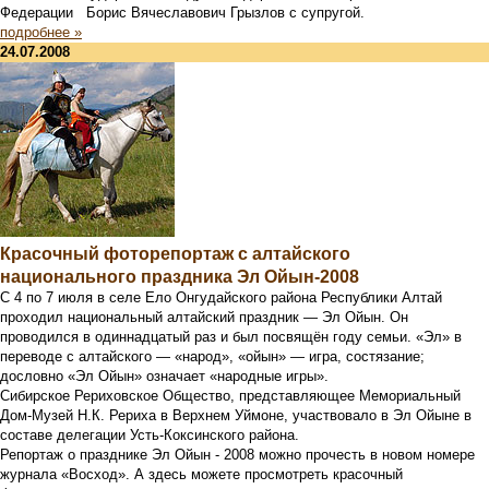
Федерации Борис Вячеславович Грызлов с супругой.
подробнее »
24.07.2008
Красочный фоторепортаж с алтайского
национального праздника Эл Ойын-2008
С 4 по 7 июля в селе Ело Онгудайского района Республики Алтай
проходил национальный алтайский праздник — Эл Ойын. Он
проводился в одиннадцатый раз и был посвящён году семьи. «Эл» в
переводе с алтайского — «народ», «ойын» — игра, состязание;
дословно «Эл Ойын» означает «народные игры».
Сибирское Рериховское Общество, представляющее Мемориальный
Дом-Музей Н.К. Рериха в Верхнем Уймоне, участвовало в Эл Ойыне в
составе делегации Усть-Коксинского района.
Репортаж о празднике Эл Ойын - 2008 можно прочесть в новом номере
журнала «Восход». А здесь можете просмотреть красочный