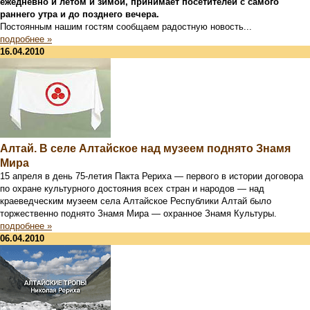
ежедневно и летом и зимой, принимает посетителей с самого
раннего утра и до позднего вечера.
Постоянным нашим гостям сообщаем радостную новость...
подробнее »
16.04.2010
Алтай. В селе Алтайское над музеем поднято Знамя
Мира
15 апреля в день 75-летия Пакта Рериха — первого в истории договора
по охране культурного достояния всех стран и народов — над
краеведческим музеем села Алтайское Республики Алтай было
торжественно поднято Знамя Мира — охранное Знамя Культуры.
подробнее »
06.04.2010