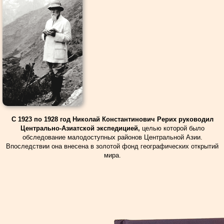
С 1923 по 1928 год Николай Константинович Рерих руководил
Центрально-Азиатской экспедицией,
целью которой было
обследование малодоступных районов Центральной Азии.
Впоследствии она внесена в золотой фонд географических открытий
мира.